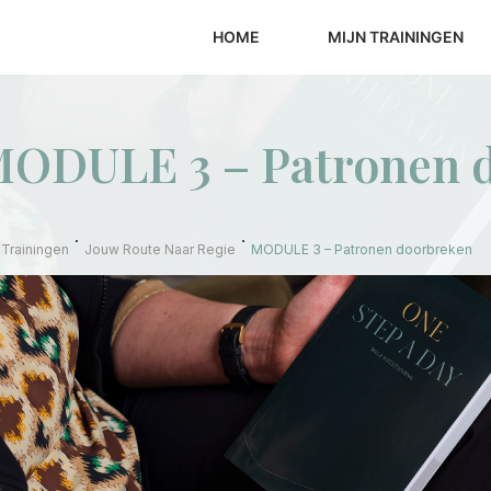
HOME
MIJN TRAININGEN
ODULE 3 – Patronen 
 Trainingen
Jouw Route Naar Regie
MODULE 3 – Patronen doorbreken