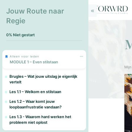
Jouw Route naar
Regie
0%
Niet gestart
M
Alleen voor leden
MODULE 1 – Even stilstaan
Mijn
Brugles – Wat jouw uitslag je eigenlijk
vertelt
Les 1.1 – Welkom en stilstaan
Les 1.2 – Waar komt jouw
loopbaanfrustratie vandaan?
Les 1.3 - Waarom hard werken het
probleem niet oplost