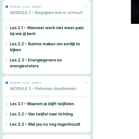
Alleen voor leden
MODULE 2 – Begrijpen wat er schuurt
Les 2.1 – Wanneer werk niet meer past
bij wie jij bent
Les 2.2 – Ruimte maken om eerlijk te
kijken
Les 2.3 – Energiegevers en
energievreters
Alleen voor leden
MODULE 3 – Patronen doorbreken
Les 3.1 – Waarom je blijft twijfelen
Les 3.2 – Van twijfel naar richting
Les 3.3 – Wat jou nu nog tegenhoudt