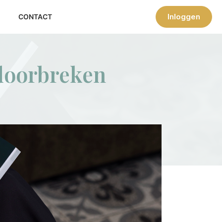
Inloggen
CONTACT
doorbreken